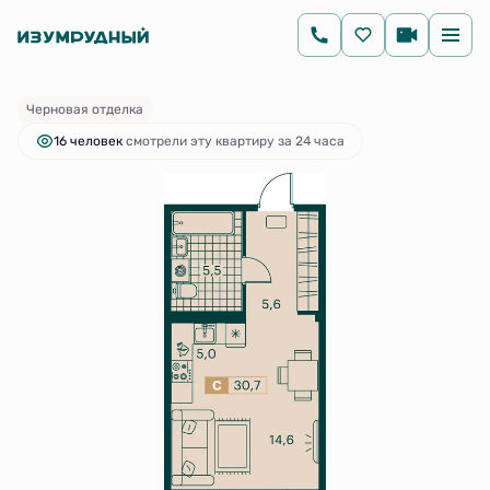
2
Студия
30.7 м
6 294 000 руб.
Ипотека
от 11 632 руб.
Черновая отделка
16 человек
смотрели эту квартиру за 24 часа