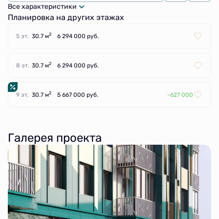
Все характеристики
Планировка на других этажах
2
5 эт.
30.7 м
6 294 000 руб.
2
8 эт.
30.7 м
6 294 000 руб.
2
9 эт.
30.7 м
5 667 000 руб.
-627 000
Галерея проекта