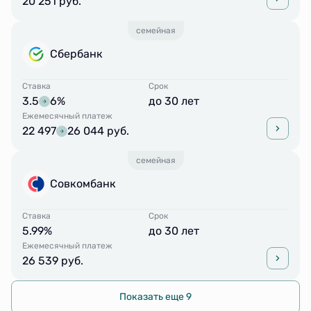
20 251 руб.
семейная
Сбербанк
Ставка
Срок
3.5
6%
до 30 лет
Ежемесячный платеж
22 497
26 044 руб.
семейная
Совкомбанк
Ставка
Срок
5.99%
до 30 лет
Ежемесячный платеж
26 539 руб.
Показать еще 9