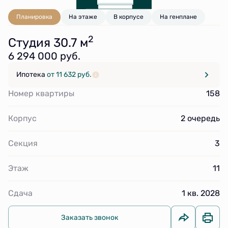
Планировка
На этаже
В корпусе
На генплане
2
Студия 30.7 м
6 294 000 руб.
Ипотека
от 11 632 руб.
Номер квартиры
158
Корпус
2 очередь
Секция
3
Этаж
11
Сдача
1 кв. 2028
Заказать звонок