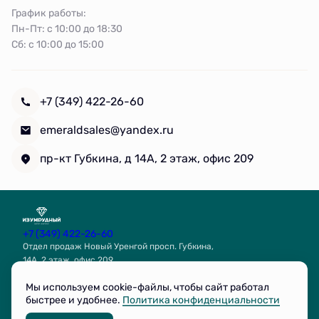
График работы:
Пн-Пт: с 10:00 до 18:30
Сб: с 10:00 до 15:00
+7 (349) 422-26-60
emeraldsales@yandex.ru
пр-кт Губкина, д 14А, 2 этаж, офис 209
+7 (349) 422-26-60
Отдел продаж Новый Уренгой просп. Губкина,
14А, 2 этаж, офис 209
Связаться с нами
Мы используем cookie-файлы, чтобы сайт работал
быстрее и удобнее.
Политика конфиденциальности