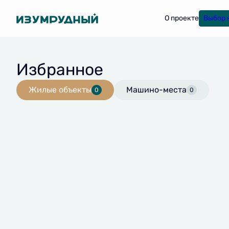
О проекте
Выбор 
Избранное
Жилые объекты
Машино-места
0
0