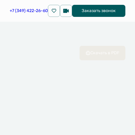
+7 (349) 422-26-60
Заказать звонок
Скачать в PDF