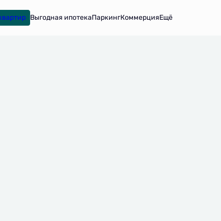
квартир
Паркинг
Коммерция
Ещё