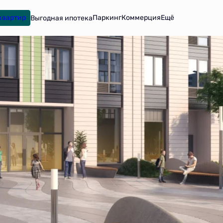
квартир
Паркинг
Коммерция
Ещё