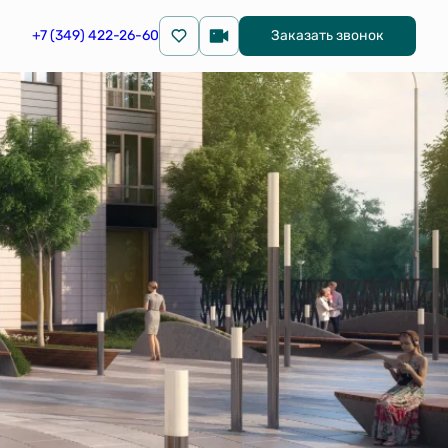
+7 (349) 422-26-60
Заказать звонок