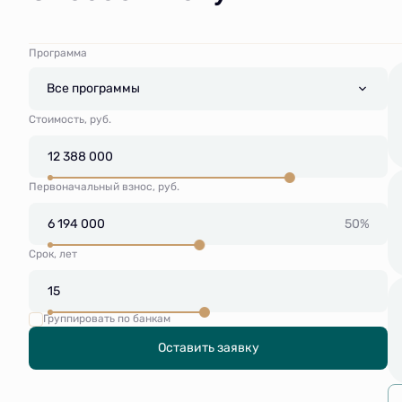
Программа
Все программы
Стоимость, руб.
Первоначальный взнос, руб.
50%
Срок, лет
Группировать по банкам
Оставить заявку