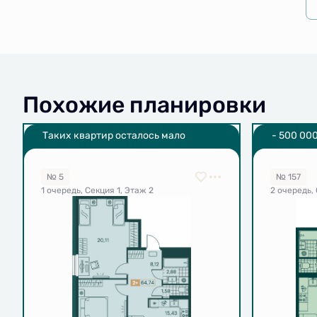
Похожие планировки
Таких квартир осталось мало
- 500 000
31.08.202
№ 5
№ 157
1 очередь, Секция 1, Этаж 2
2 очередь, 