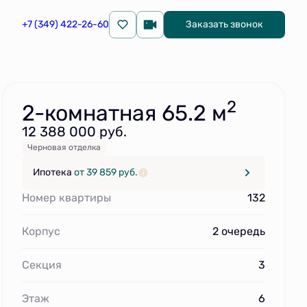
+7 (349) 422-26-60
Заказать звонок
Забронировать
2
2-комнатная 65.2 м
12 388 000 руб.
Черновая отделка
Ипотека
от 39 859 руб.
Номер квартиры
132
Корпус
2 очередь
Секция
3
Этаж
6