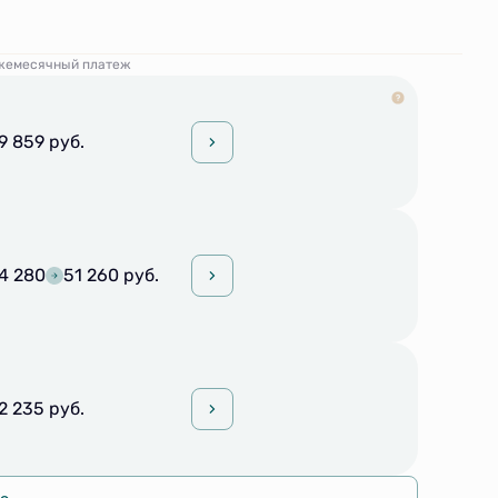
жемесячный платеж
9 859 руб.
4 280
51 260 руб.
2 235 руб.