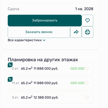
Сдача
1 кв. 2028
Забронировать
Заказать звонок
Все характеристики
Планировка на других этажах
2
2 эт.
65.2 м
11 888 000 руб.
-500 000
2
11 эт.
65.2 м
11 888 000 руб.
-500 000
2
3 эт.
65.2 м
12 388 000 руб.