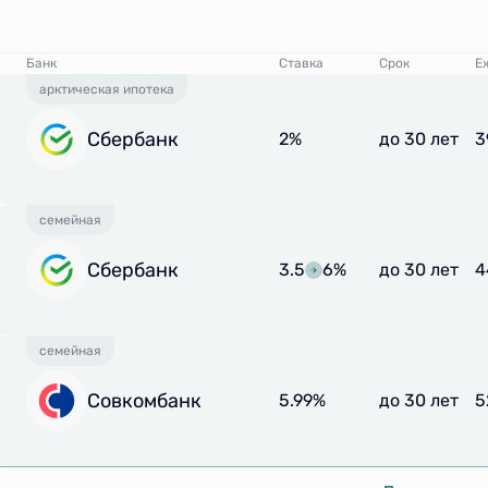
Банк
Ставка
Срок
Е
арктическая ипотека
Сбербанк
2%
до 30 лет
3
семейная
Сбербанк
3.5
6%
до 30 лет
4
семейная
Совкомбанк
5.99%
до 30 лет
5