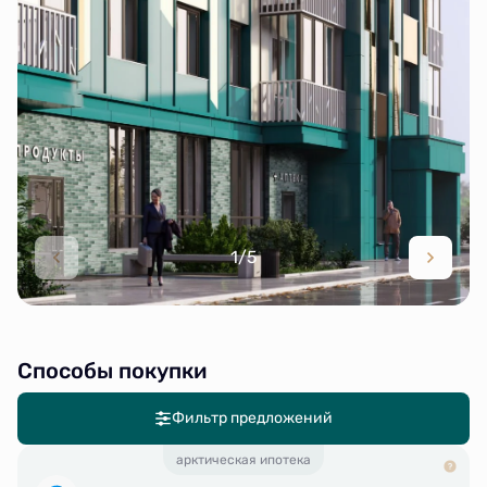
1/5
Способы покупки
Фильтр предложений
арктическая ипотека