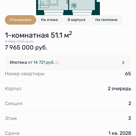
Планировка
На этаже
В корпусе
На генплане
2
1-комнатная 51.1 м
9 965 000 руб.
7 965 000 руб.
Ипотека
от 14 721 руб.
Номер квартиры
65
Корпус
2 очередь
Секция
2
Этаж
3
Сдача
1 кв. 2028