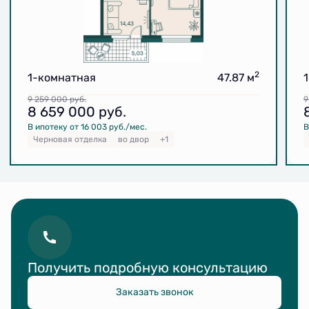
2
1-комнатная
47.87 м
9 259 000
руб.
9
8 659 000
руб.
В ипотеку от 16 003 руб./мес.
В
Черновая отделка
во двор
+1
Получить подробную консультацию
Заказать звонок