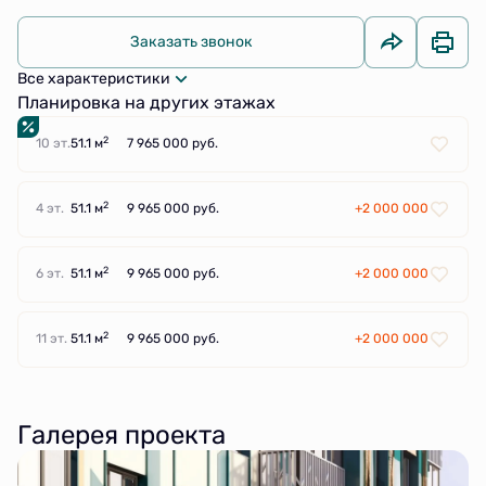
Заказать звонок
Все характеристики
Планировка на других этажах
2
10 эт.
51.1 м
7 965 000 руб.
2
4 эт.
51.1 м
9 965 000 руб.
+2 000 000
2
6 эт.
51.1 м
9 965 000 руб.
+2 000 000
2
11 эт.
51.1 м
9 965 000 руб.
+2 000 000
Галерея проекта