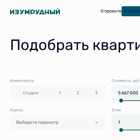
О проекте
Выбор 
Подобрать кварт
Комнатность
Стоимость, руб
Студия
1
2
3
Корпус
Этаж
Выберите параметр