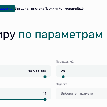
квартир
Паркинг
Коммерция
Ещё
иру
по параметрам
Площадь, м2
Отделка
Выберите параметр