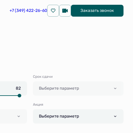
+7 (349) 422-26-60
Заказать звонок
Срок сдачи
Выберите параметр
Акция
Выберите параметр