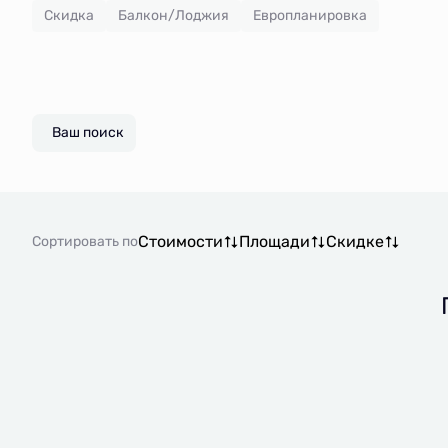
Скидка
Балкон/Лоджия
Европланировка
Ваш поиск
Стоимости
Площади
Скидке
Сортировать по