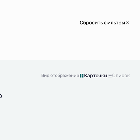
Сбросить фильтры
Карточки
Список
Вид отображения
о